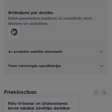
Brīdinājumi par drošību
Būtiski piesardzības pasākumi, lai nodrošinātu drošu
lietošanu un uzstādīšanu.
Ar produktu saistītie dokumenti
Visas raksturīgās specifikācijas
Priekšrocības
Ribu tīrīšanas un iztaisnošanas
birste labākai žāvētāja darbībai