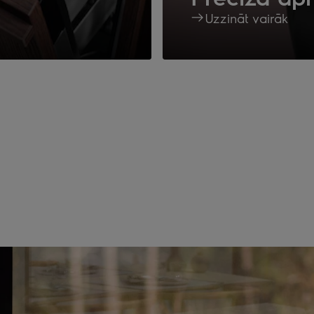
Uzzināt vairāk