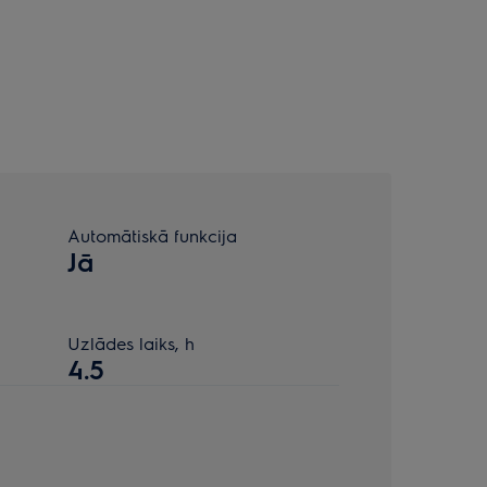
Automātiskā funkcija
Jā
Uzlādes laiks, h
4.5