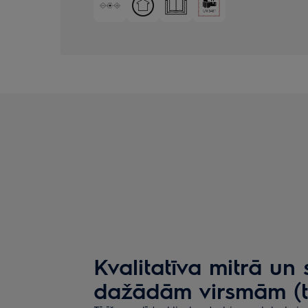
Kvalitatīva mitrā un 
dažādām virsmām (tr