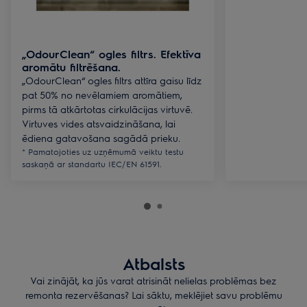
„OdourClean“ ogles filtrs. Efektīva
aromātu filtrēšana.
„OdourClean“ ogles filtrs attīra gaisu līdz
pat 50% no nevēlamiem aromātiem,
pirms tā atkārtotas cirkulācijas virtuvē.
Virtuves vides atsvaidzināšana, lai
ēdiena gatavošana sagādā prieku.
* Pamatojoties uz uzņēmumā veiktu testu
saskaņā ar standartu IEC/EN 61591.
Atbalsts
Vai zinājāt, ka jūs varat atrisināt nelielas problēmas bez
remonta rezervēšanas? Lai sāktu, meklējiet savu problēmu