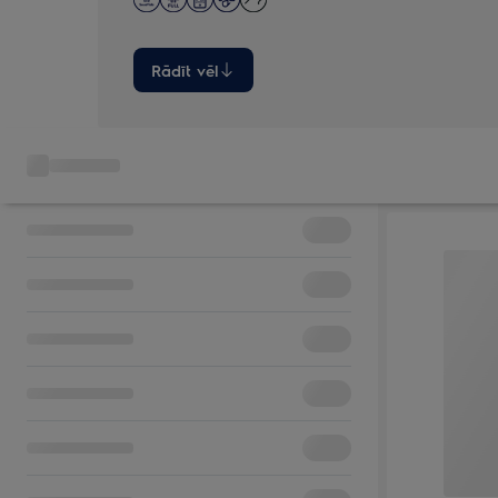
Rādīt vēl