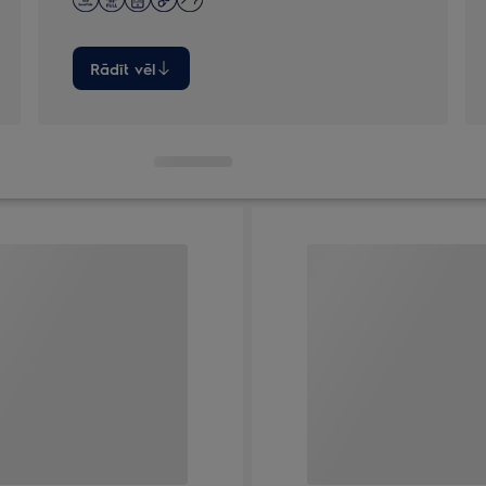
Rādīt vēl