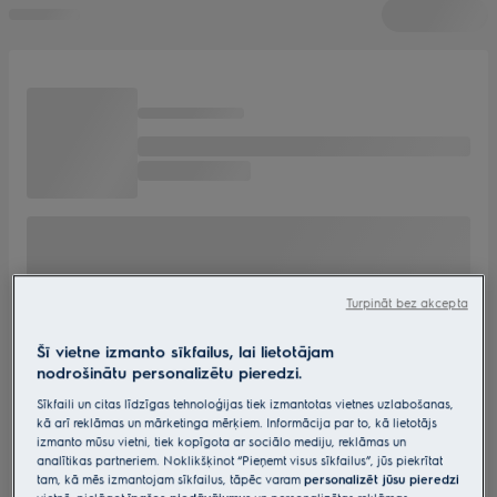
Turpināt bez akcepta
Šī vietne izmanto sīkfailus, lai lietotājam
nodrošinātu personalizētu pieredzi.
Sīkfaili un citas līdzīgas tehnoloģijas tiek izmantotas vietnes uzlabošanas,
kā arī reklāmas un mārketinga mērķiem. Informācija par to, kā lietotājs
izmanto mūsu vietni, tiek kopīgota ar sociālo mediju, reklāmas un
analītikas partneriem. Noklikšķinot “Pieņemt visus sīkfailus”, jūs piekrītat
tam, kā mēs izmantojam sīkfailus, tāpēc varam
personalizēt jūsu pieredzi