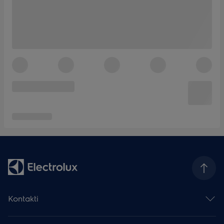
Kontakti
Sazināties ar mums