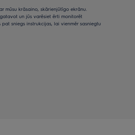
 ar mūsu krāsaino, skārienjūtīgo ekrānu.
gatavot un jūs varēsiet ērti monitorēt
pat sniegs instrukcijas, lai vienmēr sasniegtu