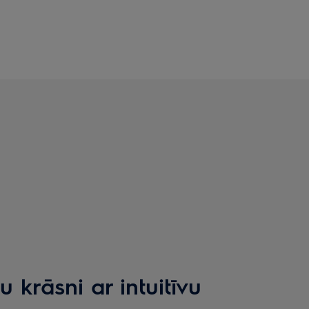
 krāsni ar intuitīvu