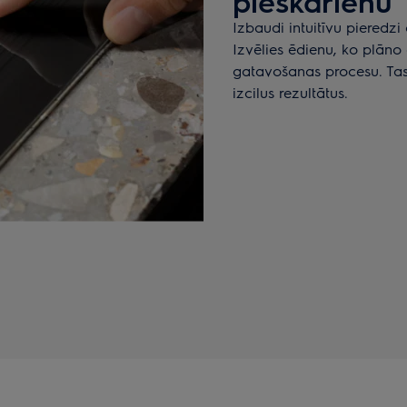
pieskārienu
Izbaudi intuitīvu pieredzi
Izvēlies ēdienu, ko plāno 
gatavošanas procesu. Tas 
izcilus rezultātus.