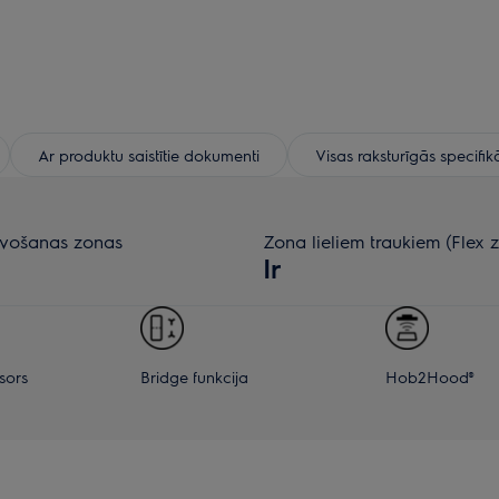
Ar produktu saistītie dokumenti
Visas raksturīgās specifik
vošanas zonas
Zona lieliem traukiem (Flex 
Ir
sors
Bridge funkcija
Hob2Hood®