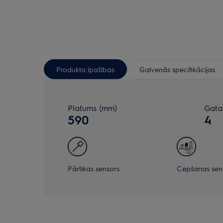
Produkta īpašības
Galvenās specifikācijas
Platums (mm)
Gata
590
4
Pārtikas sensors
Cepšanas sen