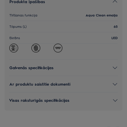
Produkta īpašības
Tīrīšanas funkcija
Aqua Clean emalja
Tilpums (L)
65
Ekrāns
LED
Galvenās specifikācijas
Ar produktu saistītie dokumenti
Visas raksturīgās specifikācijas