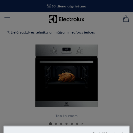
30 dienu atgriešana
Lielā sadzīves tehnika un mājsaimniecības ierīces
Tap to zoom