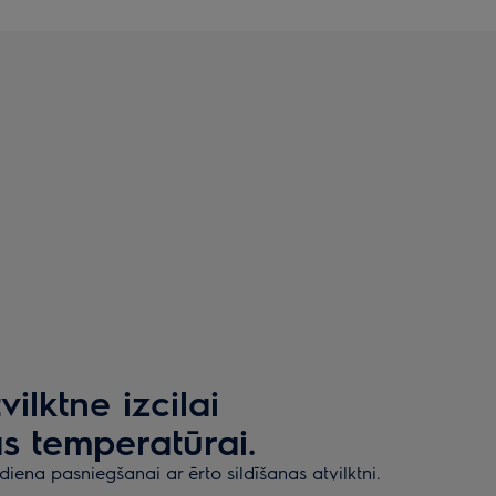
vilktne izcilai
s temperatūrai.
diena pasniegšanai ar ērto sildīšanas atvilktni.