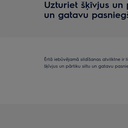
Uzturiet šķīvjus un 
un gatavu pasnieg
Ērtā iebūvējamā sildīšanas atvilktne ir l
šķīvjus un pārtiku siltu un gatavu pasni