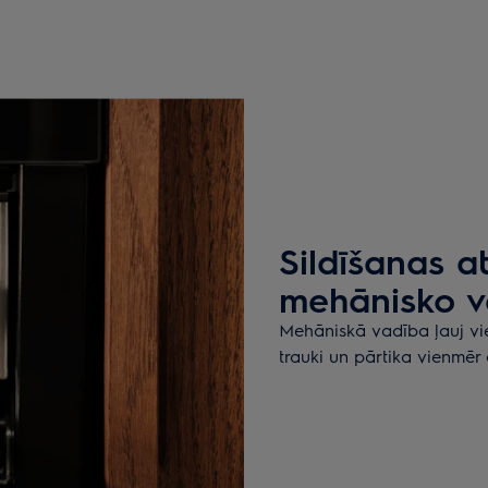
Sildīšanas a
mehānisko v
Mehāniskā vadība ļauj vienk
trauki un pārtika vienmēr 