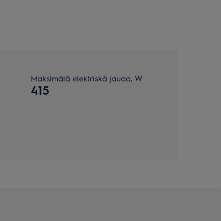
Maksimālā elektriskā jauda, W
415