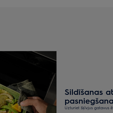
Sildīšanas at
pasniegšana
Uzturiet šķīvjus gatavus ē