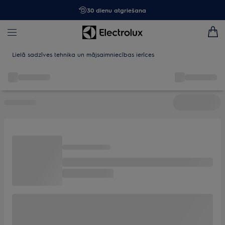
30 dienu atgriešana
Lielā sadzīves tehnika un mājsaimniecības ierīces