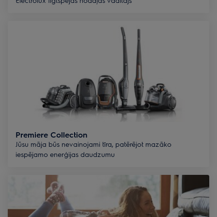
Electrolux Ilgtspējas nodaļas vadītājs
Premiere Collection
Jūsu māja būs nevainojami tīra, patērējot mazāko
iespējamo enerģijas daudzumu