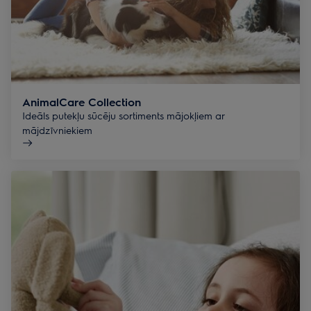
AnimalCare Collection
Ideāls putekļu sūcēju sortiments mājokļiem ar
mājdzīvniekiem