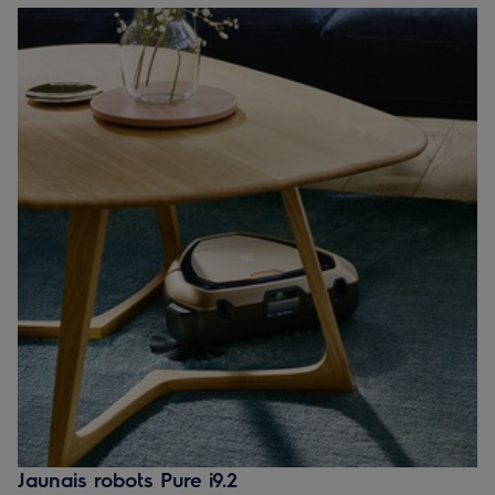
nekad nav bijusi tik vienkārša.
Jaunais robots Pure i9.2