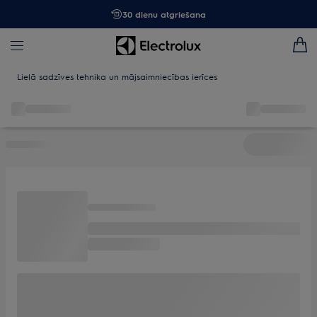
30 dienu atgriešana
Lielā sadzīves tehnika un mājsaimniecības ierīces