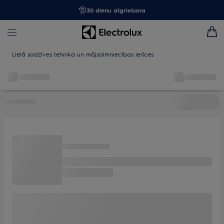
30 dienu atgriešana
Lielā sadzīves tehnika un mājsaimniecības ierīces