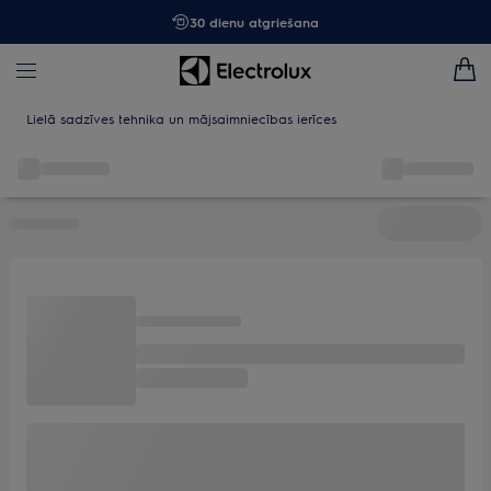
30 dienu atgriešana
Lielā sadzīves tehnika un mājsaimniecības ierīces