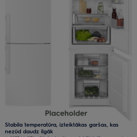
Stabila temperatūra, izteiktākas garšas, kas
nezūd daudz ilgāk