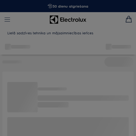
30 dienu atgriešana
Lielā sadzīves tehnika un mājsaimniecības ierīces