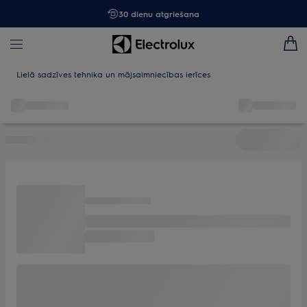
30 dienu atgriešana
Lielā sadzīves tehnika un mājsaimniecības ierīces