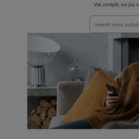
Vai zinājāt, ka jūs
Rakstiet, lai meklēt