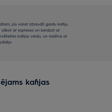
ātam, jūs varat izbaudīt gardu kafiju,
, sākot ar espresso un beidzot ar
vēlieties kafijas veidu, un mašīna ar
pārējo.
lējams kafijas