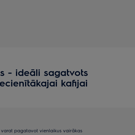
s - ideāli sagatvots
ecienītākajai kafijai
s varat pagatavot vienlaikus vairākas