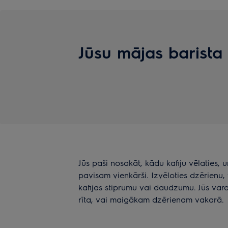
Jūsu mājas barista
Jūs paši nosakāt, kādu kafiju vēlaties, 
pavisam vienkārši. Izvēloties dzērienu, 
kafijas stiprumu vai daudzumu. Jūs vara
rīta, vai maigākam dzērienam vakarā.