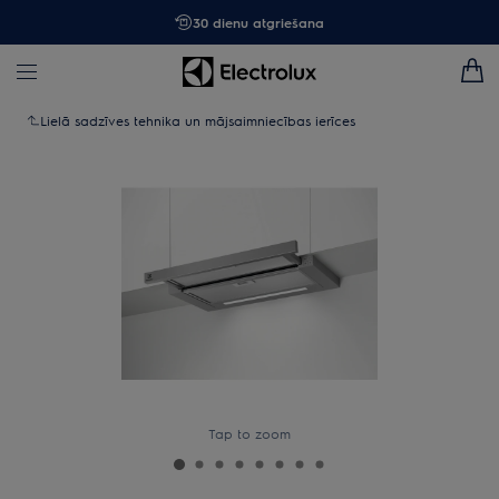
30 dienu atgriešana
Lielā sadzīves tehnika un mājsaimniecības ierīces
Tap to zoom