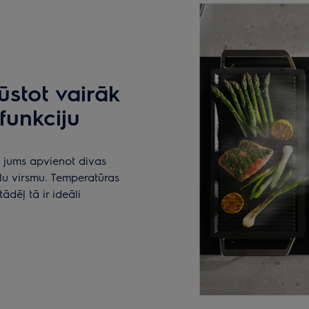
ūstot vairāk
funkciju
 jums apvienot divas
lu virsmu. Temperatūras
tādēļ tā ir ideāli