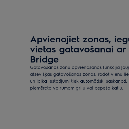
Apvienojiet zonas, ieg
vietas gatavošanai ar 
Bridge
Gatavošanas zonu apvienošanas funkcija ļauj
atsevišķas gatavošanas zonas, radot vienu lie
un laika iestatījumi tiek automātiski saskaņoti, 
piemērota vairumam grilu vai cepeša katlu.