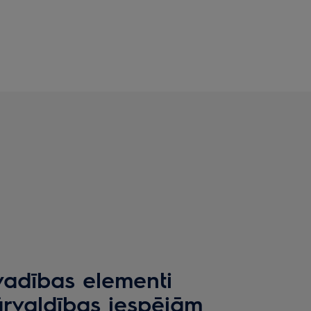
vadības elementi
rvaldības iespējām