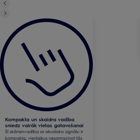
Kompakta un skaidra vadība
sniedz vairāk vietas gatavošanai
Šī skārienvadība ar akustisko signālu ir
kompakta, vienlaikus nesamazinot tās