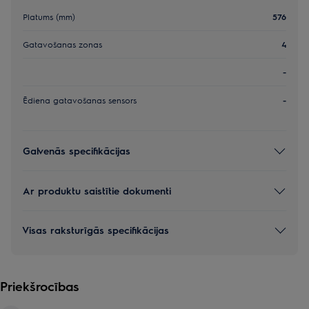
Platums (mm)
576
Gatavošanas zonas
4
-
Ēdiena gatavošanas sensors
-
Galvenās specifikācijas
Ar produktu saistītie dokumenti
Visas raksturīgās specifikācijas
Priekšrocības