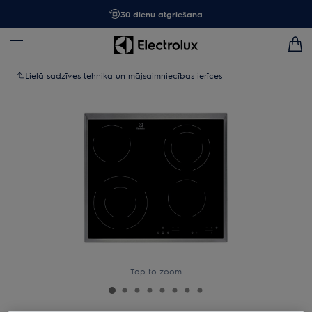
30 dienu atgriešana
Lielā sadzīves tehnika un mājsaimniecības ierīces
Tap to zoom