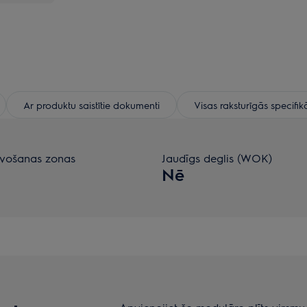
Ar produktu saistītie dokumenti
Visas raksturīgās specifik
vošanas zonas
Jaudīgs deglis (WOK)
Nē