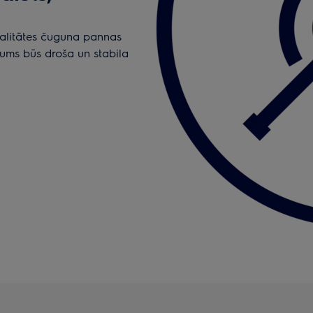
valitātes čuguna pannas
jums būs droša un stabila