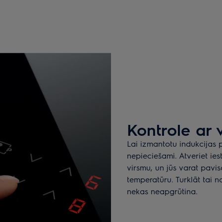
Kontrole ar 
Lai izmantotu indukcijas p
nepieciešami. Atveriet ies
virsmu, un jūs varat pavi
temperatūru. Turklāt tai n
nekas neapgrūtina.