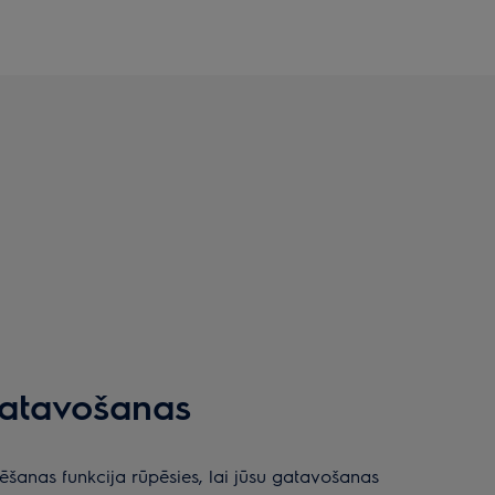
gatavošanas
ķēšanas funkcija rūpēsies, lai jūsu gatavošanas