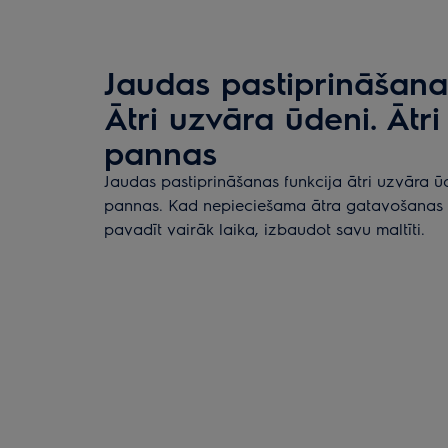
Jaudas pastiprināšanas
Ātri uzvāra ūdeni. Ātr
pannas
Jaudas pastiprināšanas funkcija ātri uzvāra ūd
pannas. Kad nepieciešama ātra gatavošanas u
pavadīt vairāk laika, izbaudot savu maltīti.