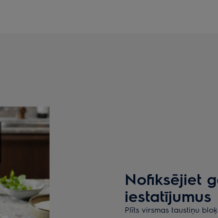
Nofiksējiet 
iestatījumus
Plīts virsmas taustiņu blo