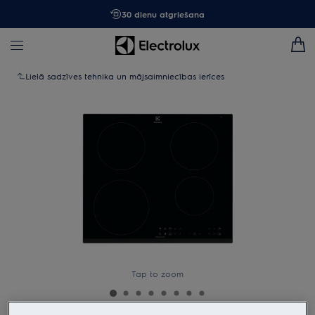
30 dienu atgriešana
Lielā sadzīves tehnika un mājsaimniecības ierīces
Tap to zoom