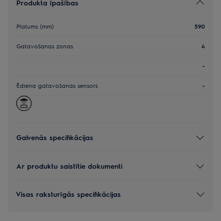
Produkta īpašības
Platums (mm)
590
Gatavošanas zonas
4
-
Ēdiena gatavošanas sensors
-
Galvenās specifikācijas
Ar produktu saistītie dokumenti
Visas raksturīgās specifikācijas