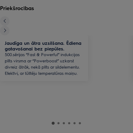
Priekšrocības
Jaudīga un ātra uzsilšana. Ēdiena
gatavošanai bez piepūles.
500.sērijas “Fast & Powerful” indukcijas
plīts virsma ar “Powerboost” uzkarst
divreiz ātrāk, nekā plīts ar sildelementu.
Efektīvi, ar tūlītēju temperatūras maiņu.