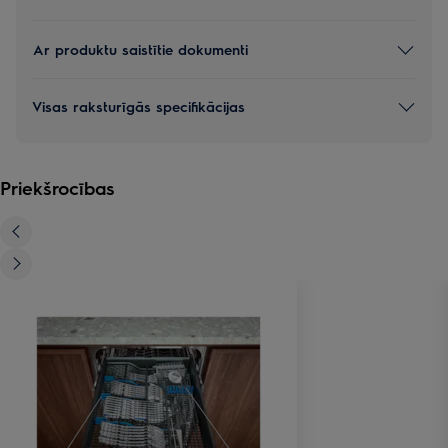
Ar produktu saistītie dokumenti
Visas raksturīgās specifikācijas
Priekšrocības