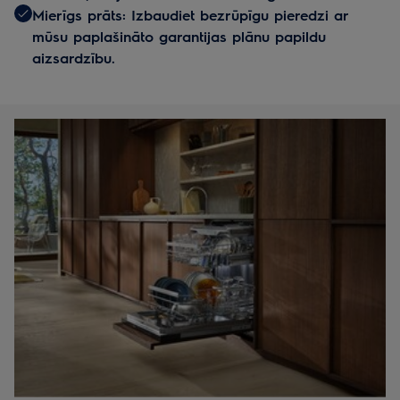
Mierīgs prāts: Izbaudiet bezrūpīgu pieredzi ar
mūsu paplašināto garantijas plānu papildu
aizsardzību.