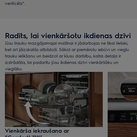
verificēts*.
Radīts, lai vienkāršotu ikdienas dzīvi
Jūsu trauku mazgājamajai mašīnai ir jādarbojas ne tikai lieliski,
bet arī jāizskatās atbilstoši. Sākot ar piemērotu iebūvi un vieglu
trauku ielikšanu un beidzot ar klusu darbību, katra detaļa ir
izstrādāta, lai padarītu jūsu ikdienas dzīvi vienkāršāku un
vieglāku.
Vienkārša iekraušana ar