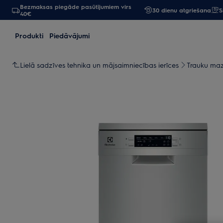
Bezmaksas piegāde pasūtījumiem virs
30 dienu atgriešana
S
40€
Produkti
Piedāvājumi
Lielā sadzīves tehnika un mājsaimniecības ierīces
Trauku ma