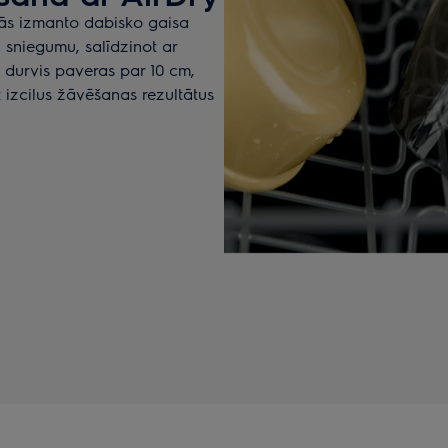
ās izmanto dabisko gaisa
 sniegumu, salīdzinot ar
s durvis paveras par 10 cm,
t izcilus žāvēšanas rezultātus