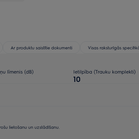
Ar produktu saistītie dokumenti
Visas raksturīgās specifik
ņu līmenis (dB)
Ietilpība (Trauku komplekti)
10
rošu lietošanu un uzstādīšanu.