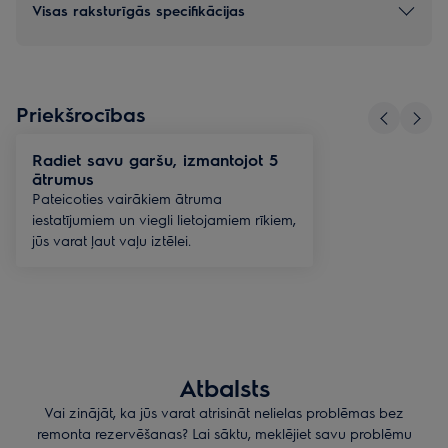
Visas raksturīgās specifikācijas
Priekšrocības
Radiet savu garšu, izmantojot 5
ātrumus
Pateicoties vairākiem ātruma
iestatījumiem un viegli lietojamiem rīkiem,
jūs varat ļaut vaļu iztēlei.
Atbalsts
Vai zinājāt, ka jūs varat atrisināt nelielas problēmas bez
remonta rezervēšanas? Lai sāktu, meklējiet savu problēmu