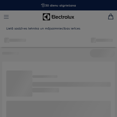
30 dienu atgriešana
Lielā sadzīves tehnika un mājsaimniecības ierīces