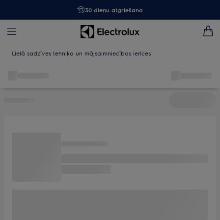
30 dienu atgriešana
Lielā sadzīves tehnika un mājsaimniecības ierīces