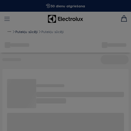
30 dienu atgriešana
Putekļu sūcēji
Putekļu sūcēji