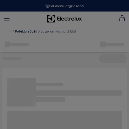
30 dienu atgriešana
Putekļu sūcēji
Logu un virsmu tīrītāji