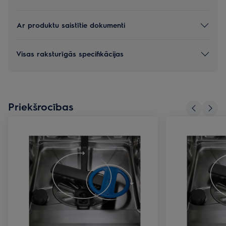
Ar produktu saistītie dokumenti
Visas raksturīgās specifikācijas
Priekšrocības