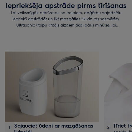
Iepriekšēja apstrāde pirms tīrīšanas
Lai veiksmīgāk atbrīvotos no traipiem, apģērbu vajadzētu
iepriekš apstrādāt un likt mazgāties tiklīdz tas sasmērēts.
Ultrasonic traipu tīrītājs aizņem tikai pāris minūtes, lai
iedarbotos, ļaujot iegūt lieliskus rezultātus. Sekojiet vienkāršiem
1-2-3 soļiem zemāk.
Sajauciet ūdeni ar mazgāšanas
Tīriet t
1
2
līdzekli
Ar cirkulā