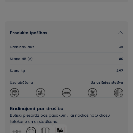
Produkta īpašības
Darbības laiks
35
Skaņa dB (A)
80
Svars, kg
2.97
Uzglabāšana
Uz uzlādes statīva
Brīdinājumi par drošību
Būtiski piesardzības pasākumi, lai nodrošinātu drošu
lietošanu un uzstādīšanu.