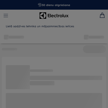
30 dienu atgriešana
Lielā sadzīves tehnika un mājsaimniecības ierīces