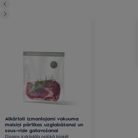
Atkārtoti izmantojami vakuuma
maisiņi pārtikas uzglabāšanai un
sous-vide gatavošanai
Dizains izstrādāts nolūkā bloķēt