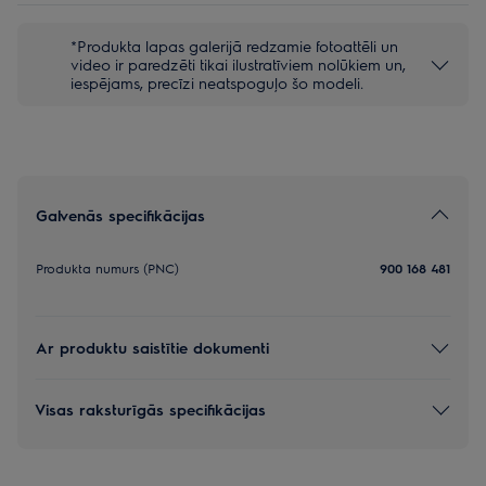
*Produkta lapas galerijā redzamie fotoattēli un
video ir paredzēti tikai ilustratīviem nolūkiem un,
iespējams, precīzi neatspoguļo šo modeli.
Galvenās specifikācijas
Produkta numurs (PNC)
900 168 481
Ar produktu saistītie dokumenti
Visas raksturīgās specifikācijas