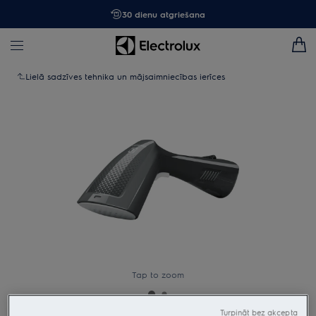
30 dienu atgriešana
Lielā sadzīves tehnika un mājsaimniecības ierīces
Tap to zoom
Turpināt bez akcepta