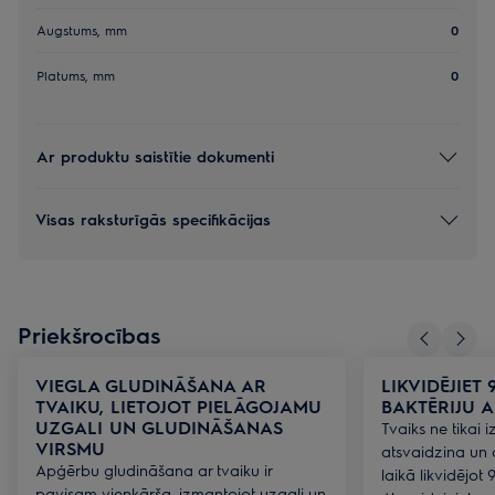
Augstums, mm
0
Platums, mm
0
Ar produktu saistītie dokumenti
Visas raksturīgās specifikācijas
Priekšrocības
VIEGLA GLUDINĀŠANA AR
LIKVIDĒJIET
TVAIKU, LIETOJOT PIELĀGOJAMU
BAKTĒRIJU A
UZGALI UN GLUDINĀŠANAS
Tvaiks ne tikai 
VIRSMU
atsvaidzina un 
Apģērbu gludināšana ar tvaiku ir
laikā likvidējot 
pavisam vienkārša, izmantojot uzgali un