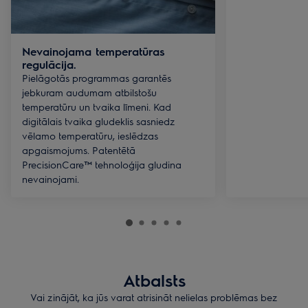
Nevainojama temperatūras
regulācija.
Pielāgotās programmas garantēs
jebkuram audumam atbilstošu
temperatūru un tvaika līmeni. Kad
digitālais tvaika gludeklis sasniedz
vēlamo temperatūru, ieslēdzas
apgaismojums. Patentētā
PrecisionCare™ tehnoloģija gludina
nevainojami.
Atbalsts
Vai zinājāt, ka jūs varat atrisināt nelielas problēmas bez