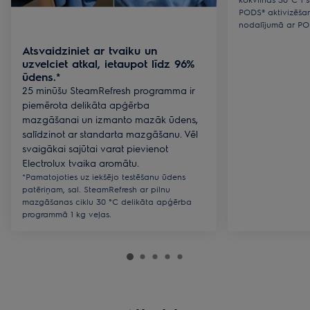
PODS® aktivizēša
nodalījumā ar PO
Atsvaidziniet ar tvaiku un
uzvelciet atkal, ietaupot līdz 96%
ūdens.*
25 minūšu SteamRefresh programma ir
piemērota delikāta apģērba
mazgāšanai un izmanto mazāk ūdens,
salīdzinot ar standarta mazgāšanu. Vēl
svaigākai sajūtai varat pievienot
Electrolux tvaika aromātu.
*Pamatojoties uz iekšējo testēšanu ūdens
patēriņam, sal. SteamRefresh ar pilnu
mazgāšanas ciklu 30 °C delikāta apģērba
programmā 1 kg veļas.