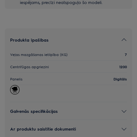
iespējams, precīzi neatspoguļo šo modeli.
Produkta īpašības
Veļas mazgāšanas ietilpība (KG)
7
Centrifūgas apgriezini
1200
Panelis
Digitāls
Galvenās specifikācijas
Ar produktu saistītie dokumenti