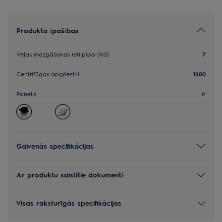
Produkta īpašības
Veļas mazgāšanas ietilpība (KG)
7
Centrifūgas apgriezini
1200
Panelis
Ir
Galvenās specifikācijas
Ar produktu saistītie dokumenti
Visas raksturīgās specifikācijas