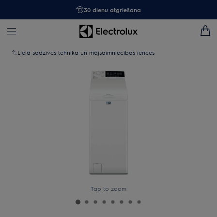
30 dienu atgriešana
Lielā sadzīves tehnika un mājsaimniecības ierīces
Tap to zoom