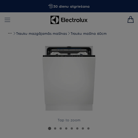
30 dienu atgriešana
Trauku mazgājamās mašīnas
Trauku mašīna 60cm
Tap to zoom