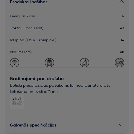
Produkta īpašības
Enerģijas klase
A
Trokšņu līmenis (dB)
43
Ietilpība (Trauku komplekti)
14
Platums (cm)
60
Brīdinājumi par drošību
Būtiski piesardzības pasākumi, lai nodrošinātu drošu
lietošanu un uzstādīšanu.
Galvenās specifikācijas