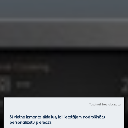
Turpināt bez akcepta
Šī vietne izmanto sīkfailus, lai lietotājam nodrošinātu
personalizētu pieredzi.