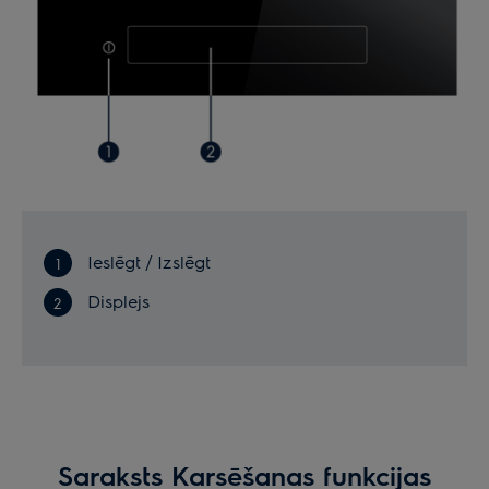
Ieslēgt / Izslēgt
Displejs
Saraksts Karsēšanas funkcijas