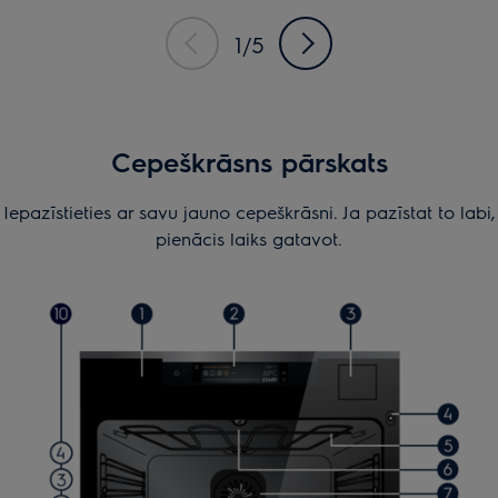
1/5
Cepeškrāsns pārskats
Iepazīstieties ar savu jauno cepeškrāsni. Ja pazīstat to labi,
pienācis laiks gatavot.