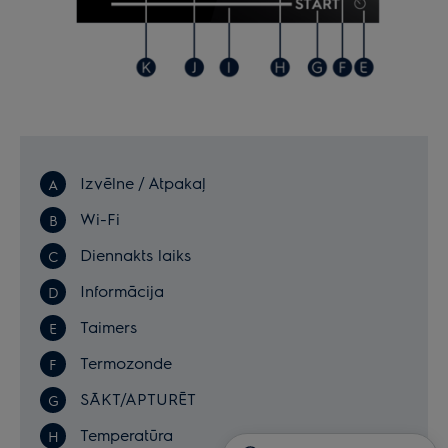
Izvēlne / Atpakaļ
Wi-Fi
Diennakts laiks
Informācija
Taimers
Termozonde
SĀKT/APTURĒT
Temperatūra