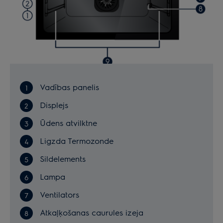
Vadības panelis
Displejs
Ūdens atvilktne
Ligzda Termozonde
Sildelements
Lampa
Ventilators
Atkaļķošanas caurules izeja