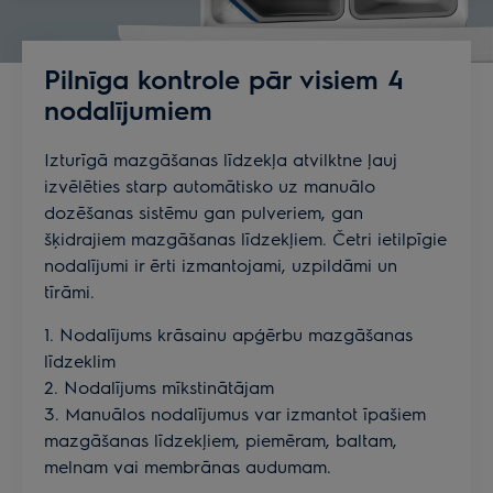
Pilnīga kontrole pār visiem 4
nodalījumiem
Izturīgā mazgāšanas līdzekļa atvilktne ļauj
izvēlēties starp automātisko uz manuālo
dozēšanas sistēmu gan pulveriem, gan
šķidrajiem mazgāšanas līdzekļiem. Četri ietilpīgie
nodalījumi ir ērti izmantojami, uzpildāmi un
tīrāmi.
1. Nodalījums krāsainu apģērbu mazgāšanas
līdzeklim
2. Nodalījums mīkstinātājam
3. Manuālos nodalījumus var izmantot īpašiem
mazgāšanas līdzekļiem, piemēram, baltam,
melnam vai membrānas audumam.