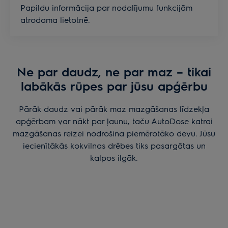
Papildu informācija par nodalījumu funkcijām
atrodama lietotnē.
Ne par daudz, ne par maz – tikai
labākās rūpes par jūsu apģērbu
Pārāk daudz vai pārāk maz mazgāšanas līdzekļa
apģērbam var nākt par ļaunu, taču AutoDose katrai
mazgāšanas reizei nodrošina piemērotāko devu. Jūsu
iecienītākās kokvilnas drēbes tiks pasargātas un
kalpos ilgāk.