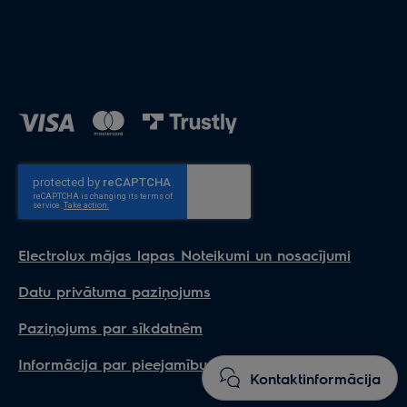
Electrolux mājas lapas Noteikumi un nosacījumi
Datu privātuma paziņojums
Paziņojums par sīkdatnēm
Informācija par pieejamību
Kontaktinformācija