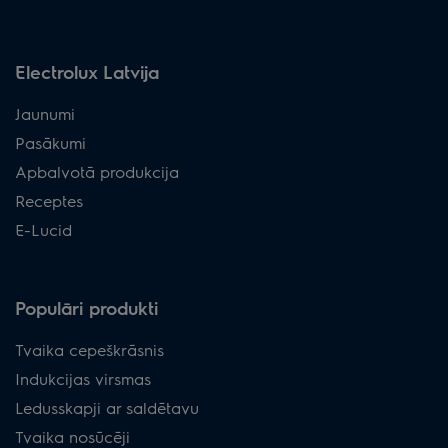
Electrolux Latvija
Jaunumi
Pasākumi
Apbalvotā produkcija
Receptes
E-Lucid
Populāri produkti
Tvaika cepeškrāsnis
Indukcijas virsmas
Ledusskapji ar saldētavu
Tvaika nosūcēji