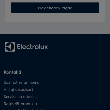
Pievienoties tagad
Kontakti
Sazināties ar mums
Atstāj atsauksmi
Serviss un atbalsts
Reģistrēt produktu