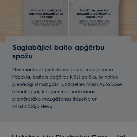
Saglabājiet balto apģērbu
spožu
Neizmantojot pietiekami daudz mazgājamā
līdzekļa, baltais apģērbs kļūst pelēks, jo netiek
pienācīgi izmazgāts. Uzticieties mūsu AutoDose
tehnoloģijai, kas vienmēr nodrošinās
piemērotāko mazgāšanas līdzekļa un
mīkstinātāja devu.