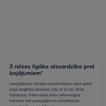
3 reizes ilgāka aizsardzība pret
bojājumiem*
Mazgāšanas līdzekļa pārdozēšana laika gaitā
bojā apģērba šķiedras, līdz ar to tas ātrāk
nolietojas. Pateicoties mūsu tehnoloģijai,
kokvilna tiek pasargāta no izbalēšanas,