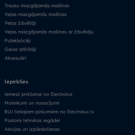
Trauku mazgājamās mašīnas
Veļas mazgājamās mašīnas
Veļas žāvētāji
Veļas mazgājamās mašīnas ar žāvētāju
Putekļsūcēji
Gaisa attīrītāji
Aksesuāri
Iepirkties
Iemesli pirkšanai no Electrolux
Noteikumi un nosacījumi
BUJ tiešajiem pirkumiem no Electrolux.lv
Padomi tehnikas iegādei
Akcijas un izpārdošanas