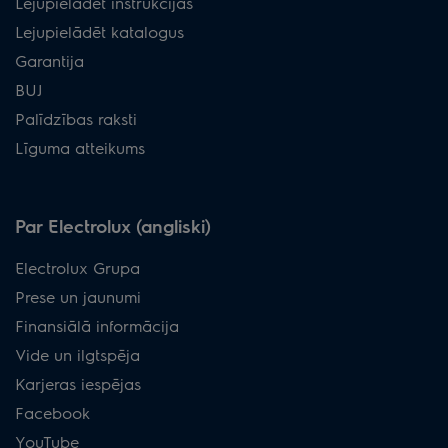
Lejupielādēt instrukcijas
Lejupielādēt katalogus
Garantija
BUJ
Palīdzības raksti
Līguma atteikums
Par Electrolux (angliski)
Electrolux Grupa
Prese un jaunumi
Finansiālā informācija
Vide un ilgtspēja
Karjeras iespējas
Facebook
YouTube