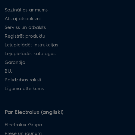
Sazināties ar mums
Atstāj atsauksmi
Serviss un atbalsts
Reģistrēt produktu
Lejupielādēt instrukcijas
Lejupielādēt katalogus
Garantija
BUJ
Palīdzības raksti
Līguma atteikums
Par Electrolux (angliski)
Electrolux Grupa
Prese un jaunumi